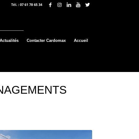
Tél. : 07 61 78 65 34
E
Actualités
Contacter Cardomax
Accueil
ÉNAGEMENTS