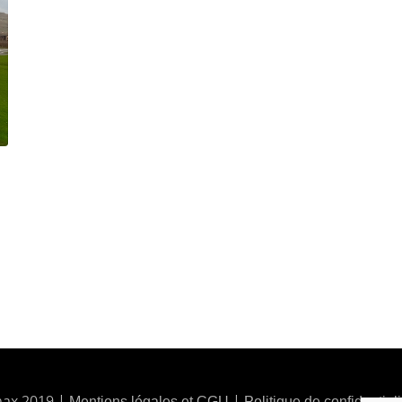
ax 2019 |
|
Mentions légales et CGU
Politique de confidentiali