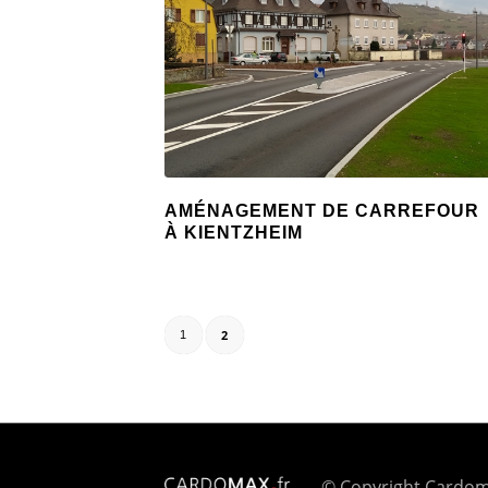
AMÉNAGEMENT DE CARREFOUR
À KIENTZHEIM
2
1
© Copyright Cardom