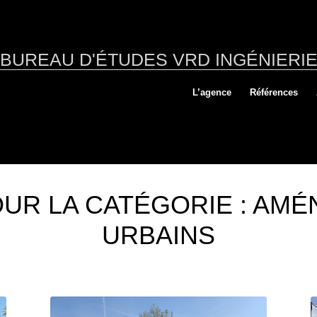
BUREAU D'ÉTUDES VRD INGÉNIERI
L’agence
Références
OUR LA CATÉGORIE : AM
URBAINS