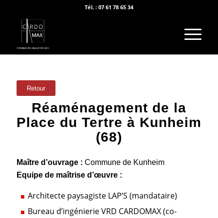
Tél. : 07 61 78 65 34
Retour
Réaménagement de la
Place du Tertre à Kunheim
(68)
Maître d’ouvrage :
Commune de Kunheim
Equipe de maîtrise d’œuvre :
Architecte paysagiste LAP’S (mandataire)
Bureau d’ingénierie VRD CARDOMAX (co-