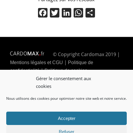
Facebook
Twitter
LinkedIn
WhatsApp
Partager
© Copyright Cardomax 2019 |
|
Mentions légales et CGU
Politique de
|
confidentialité
Politique de cookies
Gérer le consentement aux
cookies
Nous utilisons des cookies pour optimiser notre site web et notre service.
Accepter
Refuser